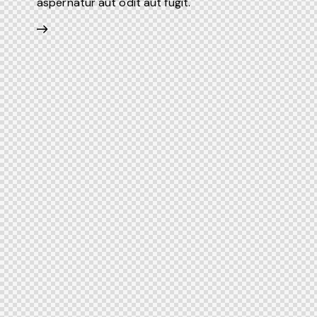
aspernatur aut odit aut fugit.