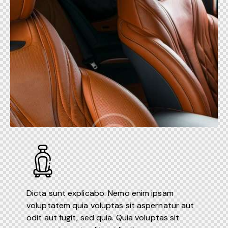
Dicta sunt explicabo. Nemo enim ipsam
voluptatem quia voluptas sit aspernatur aut
odit aut fugit, sed quia. Quia voluptas sit