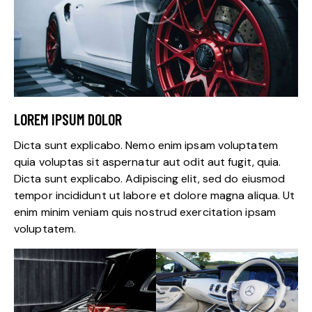
LOREM IPSUM DOLOR
Dicta sunt explicabo. Nemo enim ipsam voluptatem
quia voluptas sit aspernatur aut odit aut fugit, quia.
Dicta sunt explicabo. Adipiscing elit, sed do eiusmod
tempor incididunt ut labore et dolore magna aliqua. Ut
enim minim veniam quis nostrud exercitation ipsam
voluptatem.