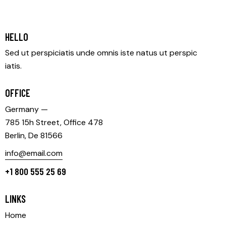
HELLO
Sed ut perspiciatis unde omnis iste natus ut perspic
iatis.
OFFICE
Germany —
785 15h Street, Office 478
Berlin, De 81566
info@email.com
+1 800 555 25 69
LINKS
Home