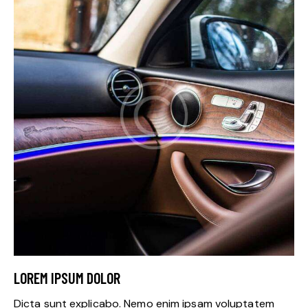
LOREM IPSUM DOLOR
Dicta sunt explicabo. Nemo enim ipsam voluptatem