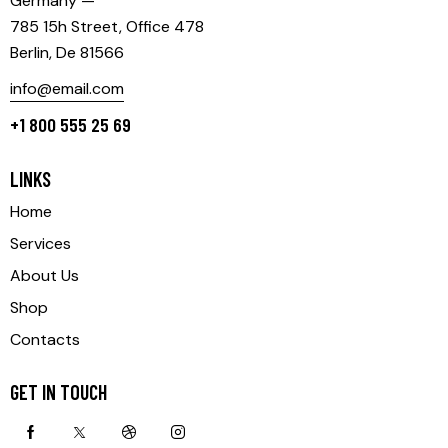
Germany —
785 15h Street, Office 478
Berlin, De 81566
info@email.com
+1 800 555 25 69
LINKS
Home
Services
About Us
Shop
Contacts
GET IN TOUCH