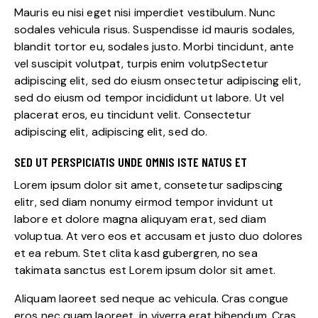
Mauris eu nisi eget nisi imperdiet vestibulum. Nunc
sodales vehicula risus. Suspendisse id mauris sodales,
blandit tortor eu, sodales justo. Morbi tincidunt, ante
vel suscipit volutpat, turpis enim volutpSectetur
adipiscing elit, sed do eiusm onsectetur adipiscing elit,
sed do eiusm od tempor incididunt ut labore. Ut vel
placerat eros, eu tincidunt velit. Consectetur
adipiscing elit, adipiscing elit, sed do.
SED UT PERSPICIATIS UNDE OMNIS ISTE NATUS ET
Lorem ipsum dolor sit amet, consetetur sadipscing
elitr, sed diam nonumy eirmod tempor invidunt ut
labore et dolore magna aliquyam erat, sed diam
voluptua. At vero eos et accusam et justo duo dolores
et ea rebum. Stet clita kasd gubergren, no sea
takimata sanctus est Lorem ipsum dolor sit amet.
Aliquam laoreet sed neque ac vehicula. Cras congue
eros nec quam laoreet, in viverra erat bibendum. Cras