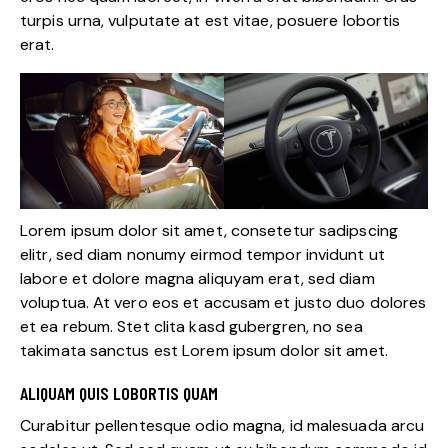
turpis urna, vulputate at est vitae, posuere lobortis
erat.
Lorem ipsum dolor sit amet, consetetur sadipscing
elitr, sed diam nonumy eirmod tempor invidunt ut
labore et dolore magna aliquyam erat, sed diam
voluptua. At vero eos et accusam et justo duo dolores
et ea rebum. Stet clita kasd gubergren, no sea
takimata sanctus est Lorem ipsum dolor sit amet.
ALIQUAM QUIS LOBORTIS QUAM
Curabitur pellentesque odio magna, id malesuada arcu