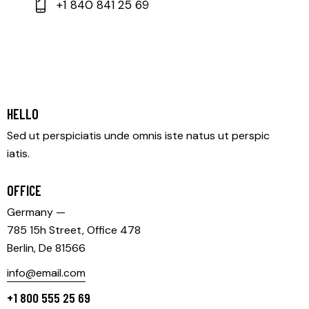
+1 840 841 25 69
HELLO
Sed ut perspiciatis unde omnis iste natus ut perspic
iatis.
OFFICE
Germany —
785 15h Street, Office 478
Berlin, De 81566
info@email.com
+1 800 555 25 69