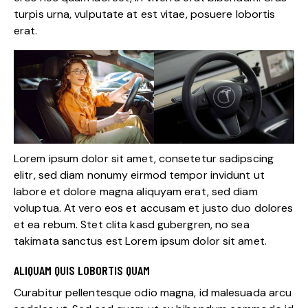
turpis urna, vulputate at est vitae, posuere lobortis
erat.
Lorem ipsum dolor sit amet, consetetur sadipscing
elitr, sed diam nonumy eirmod tempor invidunt ut
labore et dolore magna aliquyam erat, sed diam
voluptua. At vero eos et accusam et justo duo dolores
et ea rebum. Stet clita kasd gubergren, no sea
takimata sanctus est Lorem ipsum dolor sit amet.
ALIQUAM QUIS LOBORTIS QUAM
Curabitur pellentesque odio magna, id malesuada arcu