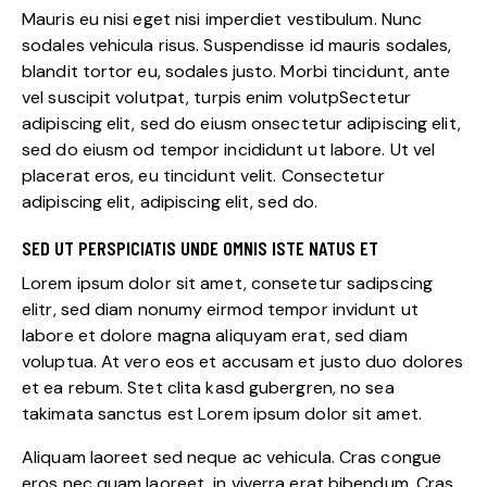
Mauris eu nisi eget nisi imperdiet vestibulum. Nunc
sodales vehicula risus. Suspendisse id mauris sodales,
blandit tortor eu, sodales justo. Morbi tincidunt, ante
vel suscipit volutpat, turpis enim volutpSectetur
adipiscing elit, sed do eiusm onsectetur adipiscing elit,
sed do eiusm od tempor incididunt ut labore. Ut vel
placerat eros, eu tincidunt velit. Consectetur
adipiscing elit, adipiscing elit, sed do.
SED UT PERSPICIATIS UNDE OMNIS ISTE NATUS ET
Lorem ipsum dolor sit amet, consetetur sadipscing
elitr, sed diam nonumy eirmod tempor invidunt ut
labore et dolore magna aliquyam erat, sed diam
voluptua. At vero eos et accusam et justo duo dolores
et ea rebum. Stet clita kasd gubergren, no sea
takimata sanctus est Lorem ipsum dolor sit amet.
Aliquam laoreet sed neque ac vehicula. Cras congue
eros nec quam laoreet, in viverra erat bibendum. Cras