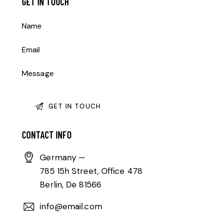
GET IN TOUCH
CONTACT INFO
Germany —
785 15h Street, Office 478
Berlin, De 81566
info@email.com