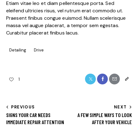
Etiam vitae leo et diam pellentesque porta. Sed
eleifend ultricies risus, vel rutrum erat commodo ut.
Praesent finibus congue euismod. Nullam scelerisque
massa vel augue placerat, a tempor sem egestas.
Curabitur placerat finibus lacus.
Detailing
Drive
1
PREVIOUS
NEXT
SIGNS YOUR CAR NEEDS
A FEW SIMPLE WAYS TO LOOK
IMMEDIATE REPAIR ATTENTION
AFTER YOUR VEHICLE