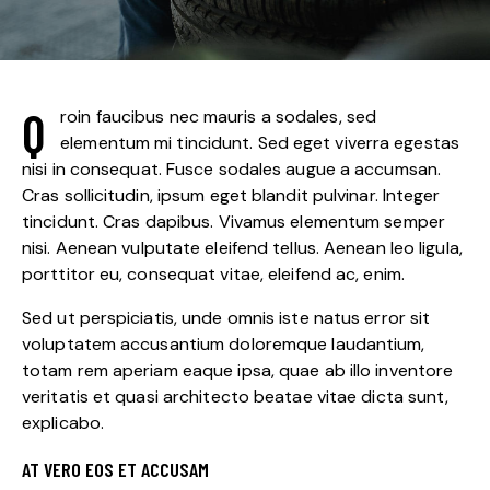
Q
roin faucibus nec mauris a sodales, sed
elementum mi tincidunt. Sed eget viverra egestas
nisi in consequat. Fusce sodales augue a accumsan.
Cras sollicitudin, ipsum eget blandit pulvinar. Integer
tincidunt. Cras dapibus. Vivamus elementum semper
nisi. Aenean vulputate eleifend tellus. Aenean leo ligula,
porttitor eu, consequat vitae, eleifend ac, enim.
Sed ut perspiciatis, unde omnis iste natus error sit
voluptatem accusantium doloremque laudantium,
totam rem aperiam eaque ipsa, quae ab illo inventore
veritatis et quasi architecto beatae vitae dicta sunt,
explicabo.
AT VERO EOS ET ACCUSAM