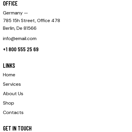
OFFICE
Germany —
785 15h Street, Office 478
Berlin, De 81566
info@email.com
+1 800 555 25 69
LINKS
Home
Services
About Us
Shop
Contacts
GET IN TOUCH